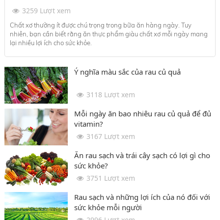
3259 Lượt xem
Chất xơ thường ít được chú trọng trong bữa ăn hàng ngày. Tuy
nhiên, bạn cần biết rằng ăn thực phẩm giàu chất xơ mỗi ngày mang
lại nhiều lợi ích cho sức khỏe.
Ý nghĩa màu sắc của rau củ quả
3118 Lượt xem
Mỗi ngày ăn bao nhiêu rau củ quả để đủ
vitamin?
3167 Lượt xem
Ăn rau sạch và trái cây sạch có lợi gì cho
sức khỏe?
3751 Lượt xem
Rau sạch và những lợi ích của nó đối với
sức khỏe mỗi người
2996 Lượt xem