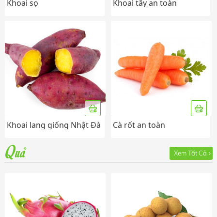
Khoai sọ
Khoai tây an toàn
Khoai lang giống Nhật Đà
Cà rốt an toàn
Lạt
Quả
Xem Tất Cả