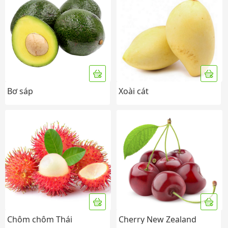
Bơ sáp
Xoài cát
Chôm chôm Thái
Cherry New Zealand