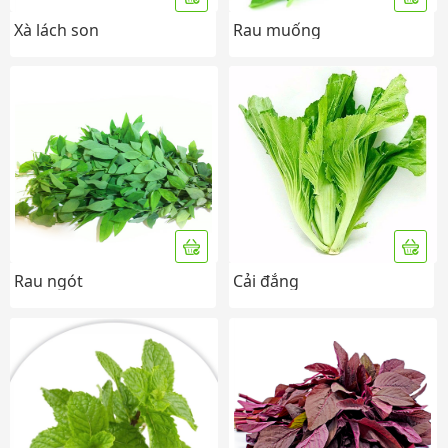
Xà lách son
Rau muống
Rau ngót
Cải đắng