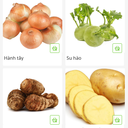
Hành tây
Su hào