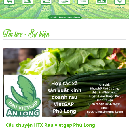
Tin tức - Sự kiện
Câu chuyện HTX Rau vietgap Phú Long