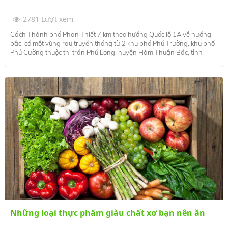
2781 Lượt xem
Cách Thành phố Phan Thiết 7 km theo hướng Quốc lộ 1A về hướng
bắc. có một vùng rau truyền thống từ 2 khu phố Phú Trường, khu phố
Phú Cường thuộc thị trấn Phú Long, huyện Hàm Thuận Bắc, tỉnh
Bình Thuận.
Những loại thực phẩm giàu chất xơ bạn nên ăn