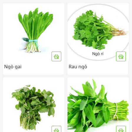
Ngò gai
Rau ngò