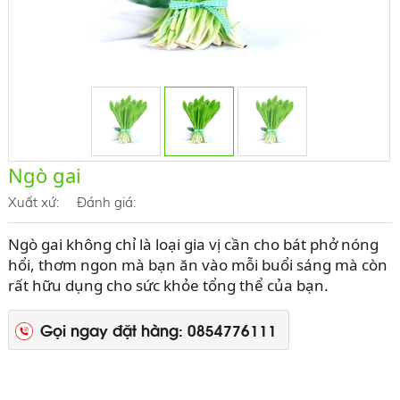
Ngò gai
Xuất xứ:
Đánh giá:
Ngò gai không chỉ là loại gia vị cần cho bát phở nóng
hổi, thơm ngon mà bạn ăn vào mỗi buổi sáng mà còn
rất hữu dụng cho sức khỏe tổng thể của bạn.
Gọi ngay đặt hàng: 0854776111