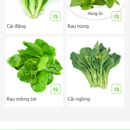
Cải đắng
Rau húng
Rau mồng tơi
Cải ngồng