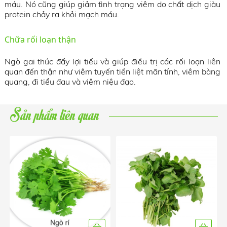
máu. Nó cũng giúp giảm tình trạng viêm do chất dịch giàu
protein chảy ra khỏi mạch máu.
Chữa rối loạn thận
Ngò gai thúc đẩy lợi tiểu và giúp điều trị các rối loạn liên
quan đến thận như viêm tuyến tiền liệt mãn tính, viêm bàng
quang, đi tiểu đau và viêm niệu đạo.
Sản phẩm liên quan