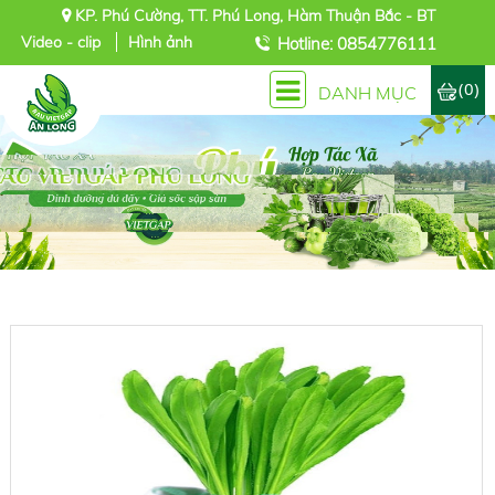
KP. Phú Cường, TT. Phú Long, Hàm Thuận Bắc - BT
Video - clip
Hình ảnh
Hotline: 0854776111
(0)
DANH MỤC