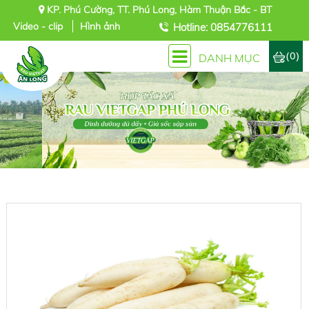
KP. Phú Cường, TT. Phú Long, Hàm Thuận Bắc - BT
Video - clip
Hình ảnh
Hotline: 0854776111
(0)
DANH MỤC