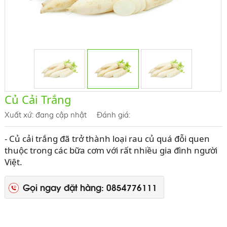
Củ Cải Trắng
Xuất xứ:
đang cập nhật
Đánh giá:
- Củ cải trắng đã trở thành loại rau củ quá đỗi quen
thuộc trong các bữa cơm với rất nhiều gia đình người
Việt.
Gọi ngay đặt hàng: 0854776111