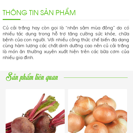
THÔNG TIN SẢN PHẨM
Củ cải trắng hay còn gọi là “nhân sâm mùa đông” do có
nhiều tác dụng trong hỗ trợ tăng cường sức khỏe, chữa
bệnh của con người. Với nhiều công thức chế biến đa dạng
cùng hàm lượng các chất dinh dưỡng cao nên củ cải trắng
là món ăn thường xuyên xuất hiện trên các bữa cơm của
nhiều gia đình.
Sản phẩm liên quan