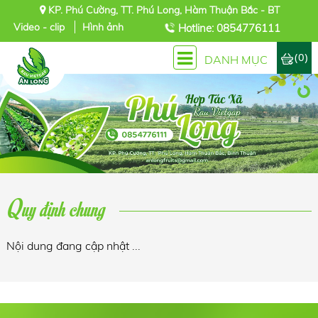
KP. Phú Cường, TT. Phú Long, Hàm Thuận Bắc - BT
Video - clip
Hình ảnh
Hotline: 0854776111
(0)
DANH MỤC
Quy định chung
Nội dung đang cập nhật ...