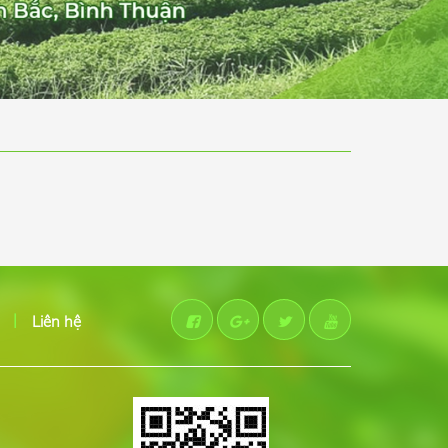
Liên hệ