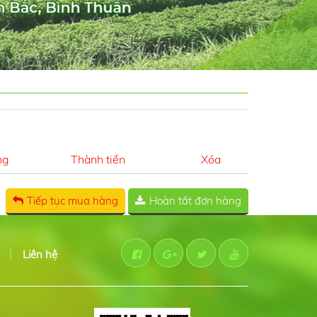
ng
Thành tiền
Xóa
Tiếp tục mua hàng
Hoàn tất đơn hàng
Liên hệ