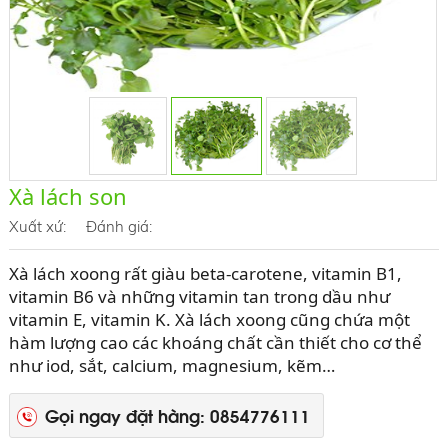
Xà lách son
Xuất xứ:
Đánh giá:
Xà lách xoong rất giàu beta-carotene, vitamin B1,
vitamin B6 và những vitamin tan trong dầu như
vitamin E, vitamin K. Xà lách xoong cũng chứa một
hàm lượng cao các khoáng chất cần thiết cho cơ thể
như iod, sắt, calcium, magnesium, kẽm…
Gọi ngay đặt hàng: 0854776111