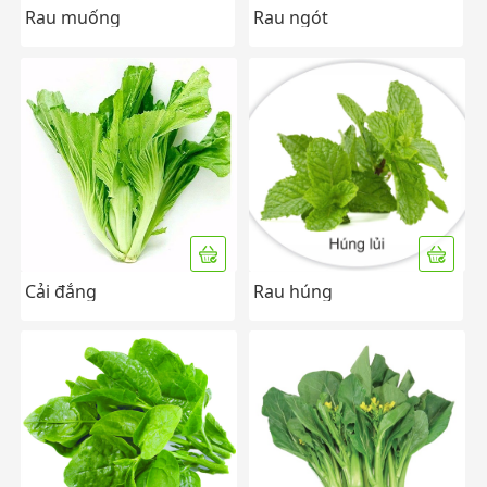
Rau muống
Rau ngót
Cải đắng
Rau húng