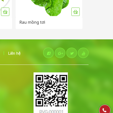
Rau mồng tơi
Liên hệ