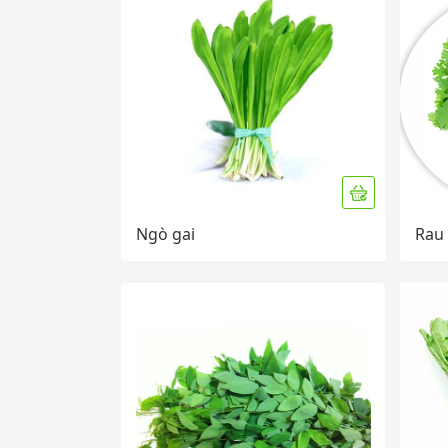
Ngò gai
Rau