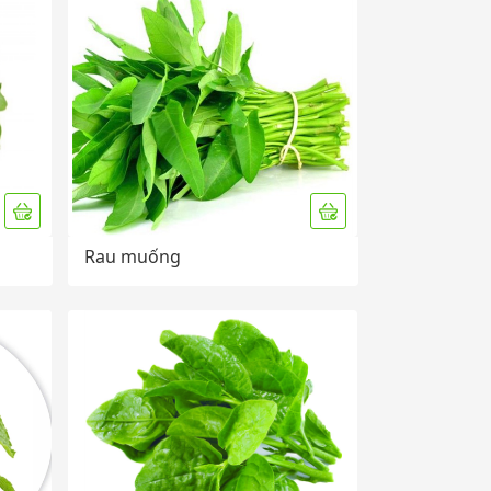
Rau muống