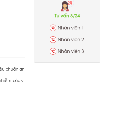
Tư vấn 8/24
Nhân viên 1
Nhân viên 2
Nhân viên 3
iêu chuẩn an
nhiễm các vi