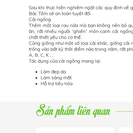
Sau khi thực hiện nghiêm ngặt các quy định về g
Bác Tôm sẽ an toàn tuyệt đối.
Cải ngồng
Thêm một loại rau nữa mà bạn không nên bỏ qua
ăn, rất nhiều người “ghiền” món canh cải ngồn
chất thiết yếu cho cơ thể.
Cũng giống như một số loại cải khác, giống cải
trồng vào bất kỳ thời điểm nào trong năm, rất ph
A, B, C, K ,..
Tác dụng của cải ngồng mang lại:
Làm đẹp da
Làm sáng mắt
Hỗ trợ tiêu hóa
Sản phẩm liên quan