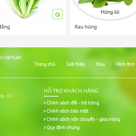
 đắng
Rau húng
U VIETGAP
Trang chủ
Giới thiệu
Rau
Hình ảnh
HỖ TRỢ KHÁCH HÀNG
c, BT.
Chính sách đổi - trả hàng
Chính sách bảo mật
Chính sách vận chuyển - giao hàng
Quy định chung