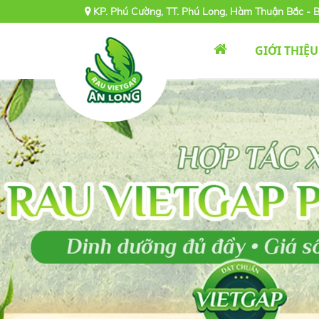
KP. Phú Cường, TT. Phú Long, Hàm Thuận Bắc - 
GIỚI THIỆU