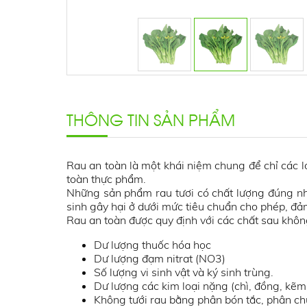
THÔNG TIN SẢN PHẨM
Rau an toàn là một khái niệm chung để chỉ các 
toàn thực phẩm.
Những sản phẩm rau tươi có chất lượng đúng nh
sinh gây hại ở dưới mức tiêu chuẩn cho phép, đả
Rau an toàn được quy định với các chất sau khô
Dư lượng thuốc hóa học
Dư lượng đạm nitrat (NO3)
Số lượng vi sinh vật và ký sinh trùng.
Dư lượng các kim loại nặng (chì, đồng, kẽm,
Không tưới rau bằng phân bón tắc, phân chu