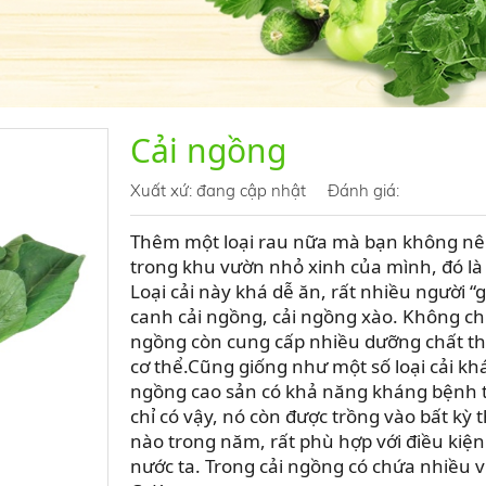
Cải ngồng
Xuất xứ:
đang cập nhật
Đánh giá:
Thêm một loại rau nữa mà bạn không nê
trong khu vườn nhỏ xinh của mình, đó là
Loại cải này khá dễ ăn, rất nhiều người 
canh cải ngồng, cải ngồng xào. Không chỉ
ngồng còn cung cấp nhiều dưỡng chất th
cơ thể.Cũng giống như một số loại cải khá
ngồng cao sản có khả năng kháng bệnh 
chỉ có vậy, nó còn được trồng vào bất kỳ 
nào trong năm, rất phù hợp với điều kiện
nước ta. Trong cải ngồng có chứa nhiều v