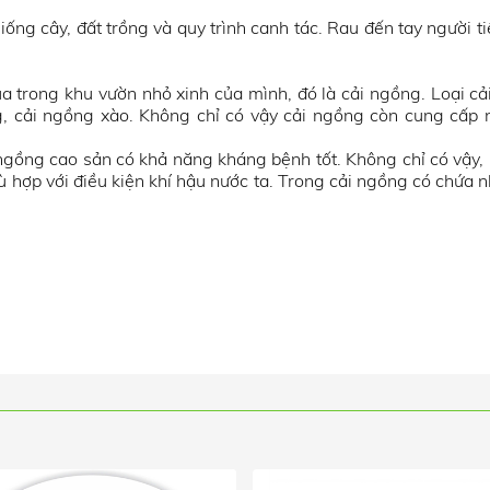
iống cây, đất trồng và quy trình canh tác. Rau đến tay người t
 trong khu vườn nhỏ xinh của mình, đó là cải ngồng. Loại cả
g, cải ngồng xào. Không chỉ có vậy cải ngồng còn cung cấp
 ngồng cao sản có khả năng kháng bệnh tốt. Không chỉ có vậy,
ù hợp với điều kiện khí hậu nước ta. Trong cải ngồng có chứa n