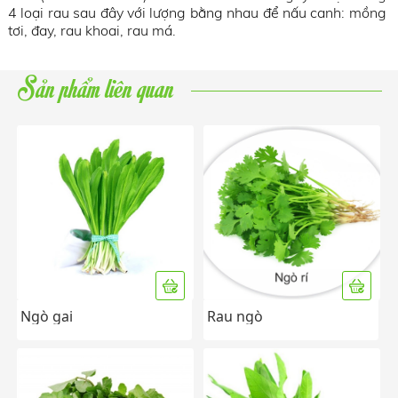
4 loại rau sau đây với lượng bằng nhau để nấu canh: mồng
tơi, đay, rau khoai, rau má.
Sản phẩm liên quan
Ngò gai
Rau ngò