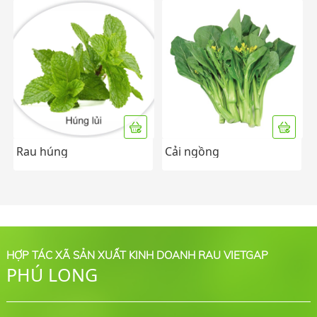
Rau húng
Cải ngồng
HỢP TÁC XÃ SẢN XUẤT KINH DOANH RAU VIETGAP
PHÚ LONG