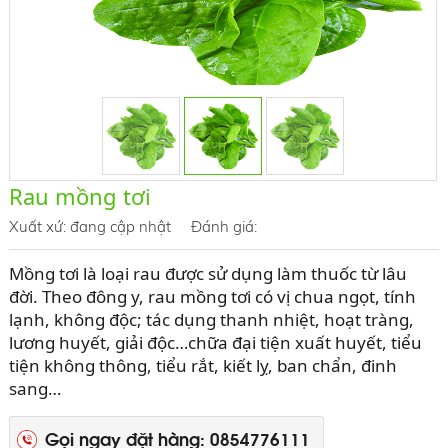
Rau mồng tơi
Xuất xứ:
đang cập nhật
Đánh giá:
Mồng tơi là loại rau được sử dụng làm thuốc từ lâu
đời. Theo đông y, rau mồng tơi có vị chua ngọt, tính
lạnh, không độc; tác dụng thanh nhiệt, hoạt tràng,
lương huyết, giải độc…chữa đại tiện xuất huyết, tiểu
tiện không thông, tiểu rắt, kiết lỵ, ban chẩn, đinh
sang…
Gọi ngay đặt hàng: 0854776111